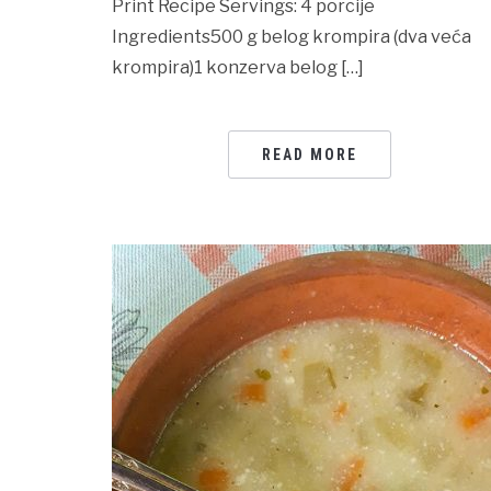
Print Recipe Servings: 4 porcije
Ingredients500 g belog krompira (dva veća
krompira)1 konzerva belog […]
READ MORE