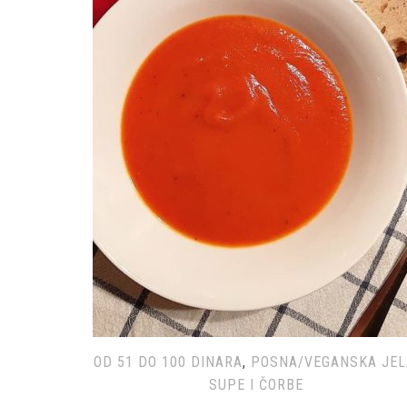
OD 51 DO 100 DINARA
,
POSNA/VEGANSKA JEL
SUPE I ČORBE