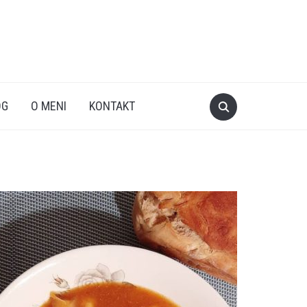
OG
O MENI
KONTAKT