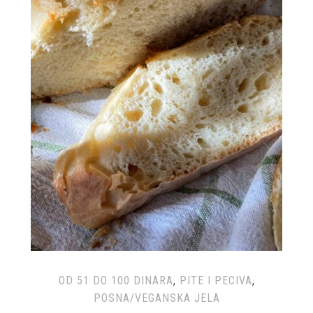
OD 51 DO 100 DINARA
,
PITE I PECIVA
,
POSNA/VEGANSKA JELA