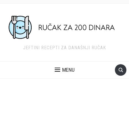
JEFTINI RECEPTI ZA DANAŠNJI RUČAK
MENU