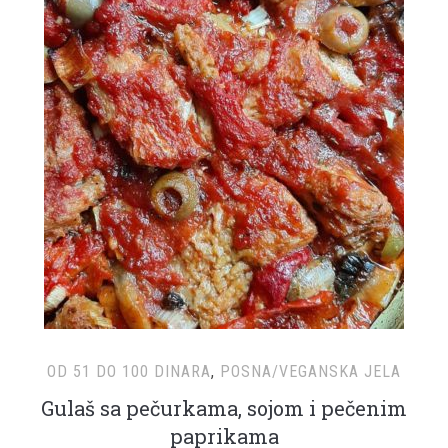
OD 51 DO 100 DINARA
,
POSNA/VEGANSKA JELA
Gulaš sa pečurkama, sojom i pečenim
paprikama