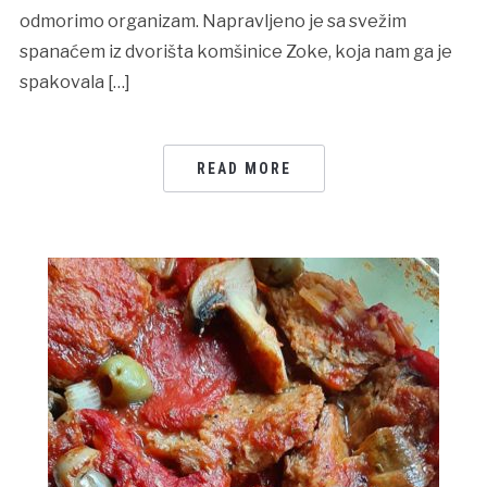
odmorimo organizam. Napravljeno je sa svežim
spanaćem iz dvorišta komšinice Zoke, koja nam ga je
spakovala […]
READ MORE