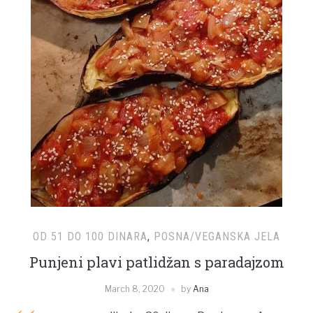
OD 51 DO 100 DINARA
,
POSNA/VEGANSKA JELA
Punjeni plavi patlidžan s paradajzom
March 8, 2020
by
Ana