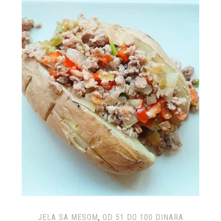
JELA SA MESOM
,
OD 51 DO 100 DINARA