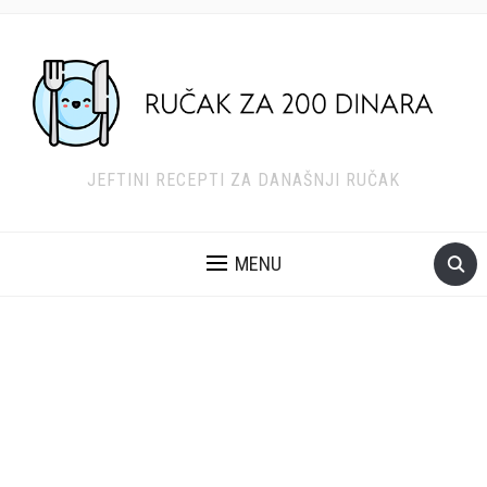
JEFTINI RECEPTI ZA DANAŠNJI RUČAK
MENU