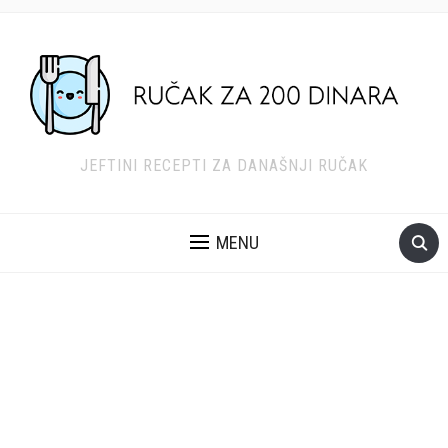
JEFTINI RECEPTI ZA DANAŠNJI RUČAK
MENU