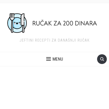
JEFTINI RECEPTI ZA DANAŠNJI RUČAK
MENU