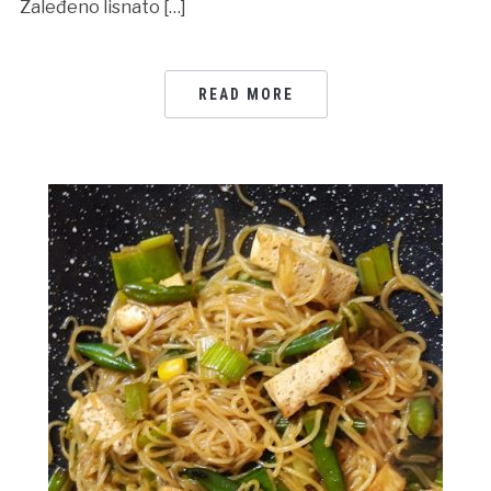
Zaleđeno lisnato […]
READ MORE