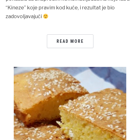
“Kineze” koje pravim kod kuće, i rezultat je bio
zadovoljavajući
READ MORE