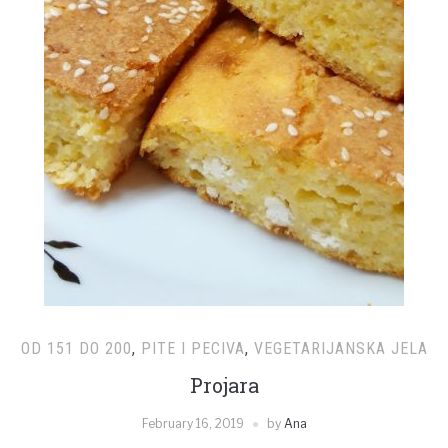
OD 151 DO 200
,
PITE I PECIVA
,
VEGETARIJANSKA JELA
Projara
February 16, 2019
by
Ana