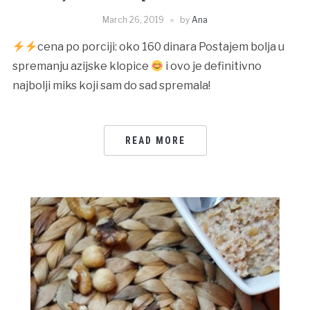
March 26, 2019
by
Ana
cena po porciji: oko 160 dinara Postajem bolja u
spremanju azijske klopice
i ovo je definitivno
najbolji miks koji sam do sad spremala!
READ MORE