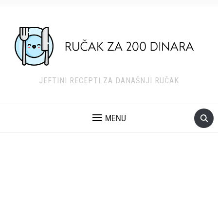
JEFTINI RECEPTI ZA DANAŠNJI RUČAK
MENU