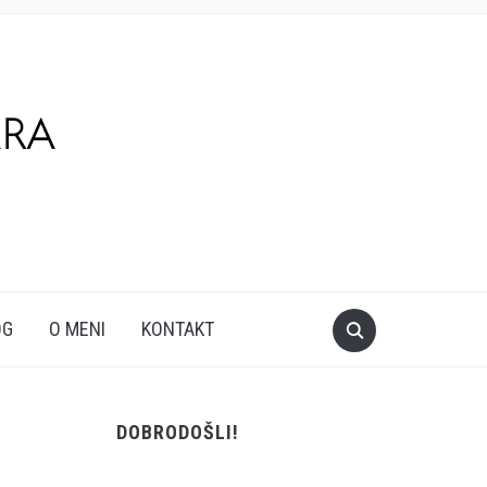
OG
O MENI
KONTAKT
DOBRODOŠLI!