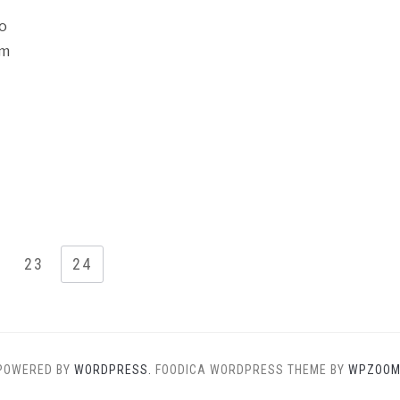
to
am
…
23
24
POWERED BY
WORDPRESS.
FOODICA WORDPRESS THEME BY
WPZOOM