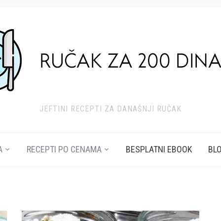
JEFTINI RECEPTI ZA DANAŠNJI RUČAK
A
RECEPTI PO CENAMA
BESPLATNI EBOOK
BL