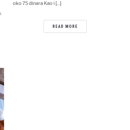
oko 75 dinara Kao i […]
,
READ MORE