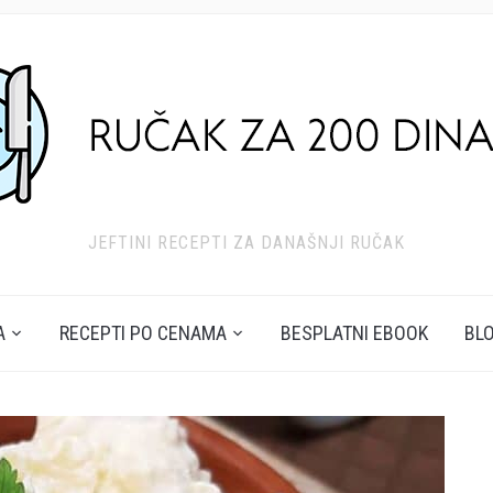
JEFTINI RECEPTI ZA DANAŠNJI RUČAK
A
RECEPTI PO CENAMA
BESPLATNI EBOOK
BL