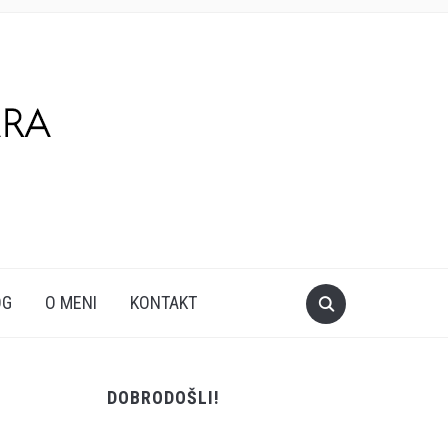
OG
O MENI
KONTAKT
DOBRODOŠLI!