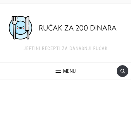
JEFTINI RECEPTI ZA DANAŠNJI RUČAK
MENU