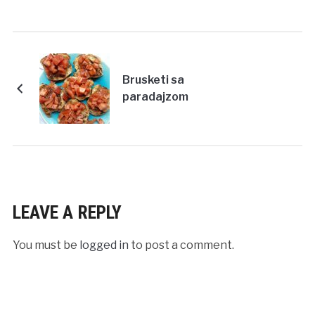
Brusketi sa
paradajzom
LEAVE A REPLY
You must be
logged in
to post a comment.