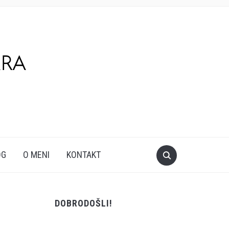
OG
O MENI
KONTAKT
DOBRODOŠLI!