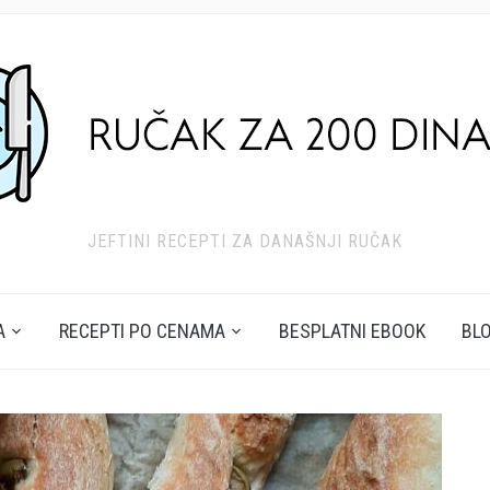
JEFTINI RECEPTI ZA DANAŠNJI RUČAK
A
RECEPTI PO CENAMA
BESPLATNI EBOOK
BL